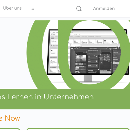
Über uns
Anmelden
ales Lernen in Unternehmen
le Now