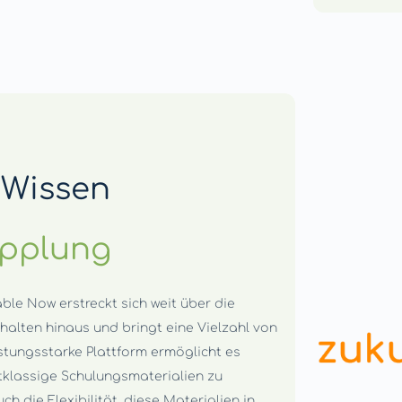
 Wissen
opplung
able Now erstreckt sich weit über die
halten hinaus und bringt eine Vielzahl von
eistungsstarke Plattform ermöglicht es
tklassige Schulungsmaterialien zu
ch die Flexibilität, diese Materialien in