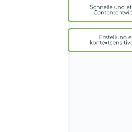
Schnelle und ef
Contententwi
Erstellung e
kontextsensitiv