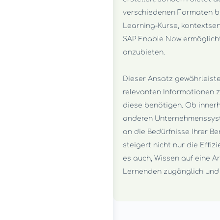
verschiedenen Formaten ber
Learning-Kurse, kontextsen
SAP Enable Now ermöglicht 
anzubieten.
Dieser Ansatz gewährleistet
relevanten Informationen 
diese benötigen. Ob inner
anderen Unternehmenssyst
an die Bedürfnisse Ihrer B
steigert nicht nur die Effi
es auch, Wissen auf eine Ar
Lernenden zugänglich und