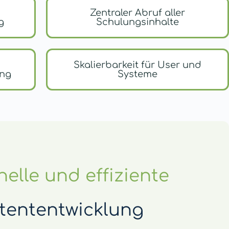
Zentraler Abruf aller
g
Schulungsinhalte
Skalierbarkeit für User und
ung
Systeme
elle und effiziente
tententwicklung