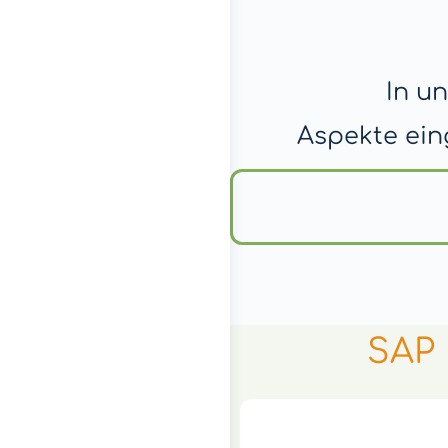
In u
Aspekte ein
SAP 