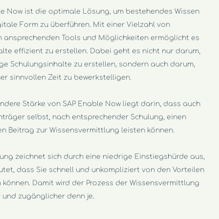
e Now ist die optimale Lösung, um bestehendes Wissen
gitale Form zu überführen. Mit einer Vielzahl von
h ansprechenden Tools und Möglichkeiten ermöglicht es
alte effizient zu erstellen. Dabei geht es nicht nur darum,
ge Schulungsinhalte zu erstellen, sondern auch darum,
ner sinnvollen Zeit zu bewerkstelligen.
ndere Stärke von SAP Enable Now liegt darin, dass auch
nträger selbst, nach entsprechender Schulung, einen
en Beitrag zur Wissensvermittlung leisten können.
ung zeichnet sich durch eine niedrige Einstiegshürde aus,
tet, dass Sie schnell und unkompliziert von den Vorteilen
en können. Damit wird der Prozess der Wissensvermittlung
r und zugänglicher denn je.