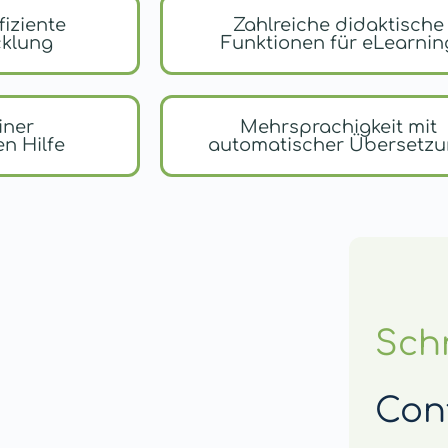
fiziente
Zahlreiche didaktische
cklung
Funktionen für eLearnin
iner
Mehrsprachigkeit mit
en Hilfe
automatischer Übersetz
Schn
Con