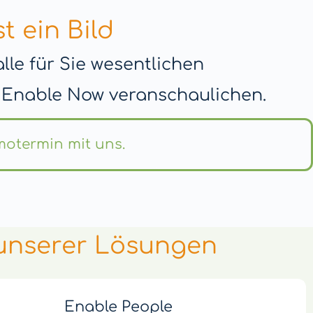
t ein Bild
le für Sie wesentlichen
 Enable Now veranschaulichen.
motermin mit uns.
 unserer Lösungen
Enable People