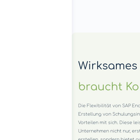
Wirksames
braucht K
Die Flexibilität von SAP En
Erstellung von Schulungsin
Vorteilen mit sich. Diese l
Unternehmen nicht nur, ers
erstellen, sondern bietet au