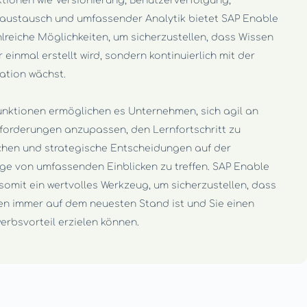
ktionen wie Versionierung, Benutzerverfolgung,
austausch und umfassender Analytik bietet SAP Enable
lreiche Möglichkeiten, um sicherzustellen, dass Wissen
r einmal erstellt wird, sondern kontinuierlich mit der
ation wächst.
unktionen ermöglichen es Unternehmen, sich agil an
forderungen anzupassen, den Lernfortschritt zu
hen und strategische Entscheidungen auf der
ge von umfassenden Einblicken zu treffen. SAP Enable
somit ein wertvolles Werkzeug, um sicherzustellen, dass
sen immer auf dem neuesten Stand ist und Sie einen
erbsvorteil erzielen können.