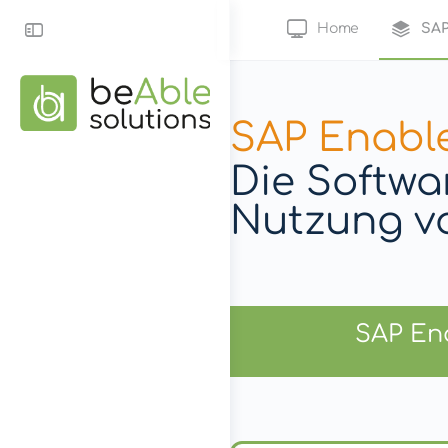
Home
SAP
SAP Enabl
Die Softwa
Nutzung v
SAP Ena